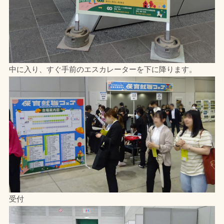
中に入り、すぐ手前のエスカレーターを下に降ります。
受付