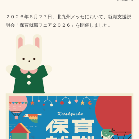
２０２６年６月２７日、北九州メッセにおいて、就職支援説
明会「保育就職フェア２０２６」を開催しました。