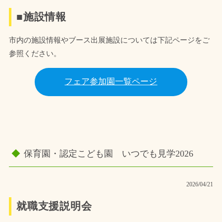
■施設情報
市内の施設情報やブース出展施設については下記ページをご
参照ください。
フェア参加園一覧ページ
保育園・認定こども園 いつでも見学2026
2026/04/21
就職支援説明会