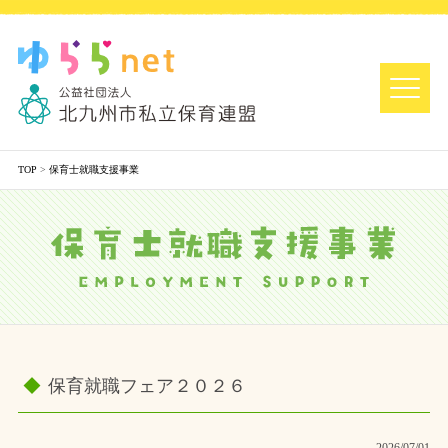
TOP
>
保育士就職支援事業
保育就職フェア２０２６
2026/07/01