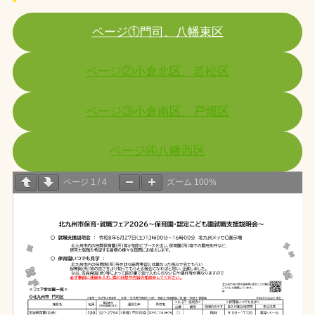
ページ①門司、八幡東区
ページ②小倉北区、若松区
ページ③小倉南区、戸畑区
ページ④八幡西区
ページ
1
/
4
ズーム
100%