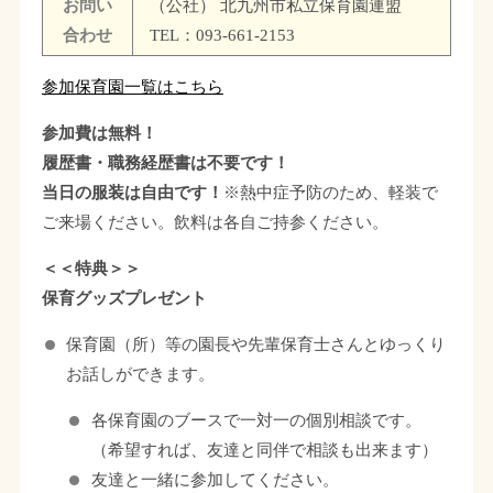
お問い
（公社） 北九州市私立保育園連盟
合わせ
TEL：093-661-2153
参加保育園一覧はこちら
参加費は無料！
履歴書・職務経歴書は不要です！
当日の服装は自由です！
※熱中症予防のため、軽装で
ご来場ください。飲料は各自ご持参ください。
＜＜特典＞＞
保育グッズプレゼント
保育園（所）等の園長や先輩保育士さんとゆっくり
お話しができます。
各保育園のブースで一対一の個別相談です。
（希望すれば、友達と同伴で相談も出来ます）
友達と一緒に参加してください。